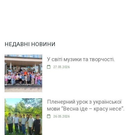
НЕДАВНІ НОВИНИ
У світі музики та творчості.
27.05.2026
Пленерний урок з української
мови “Весна іде – красу несе”.
26.05.2026