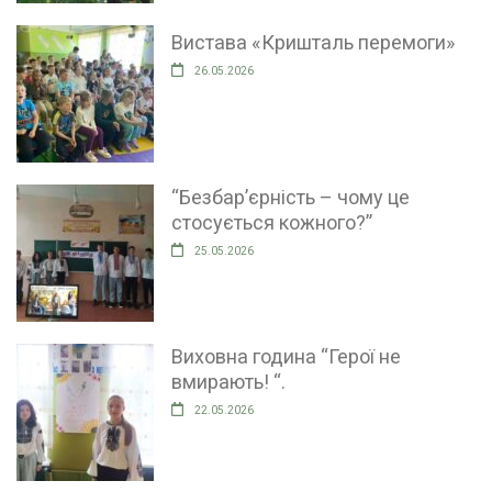
Вистава «Кришталь перемоги»
26.05.2026
“Безбар’єрність – чому це
стосується кожного?”
25.05.2026
Виховна година “Герої не
вмирають! “.
22.05.2026