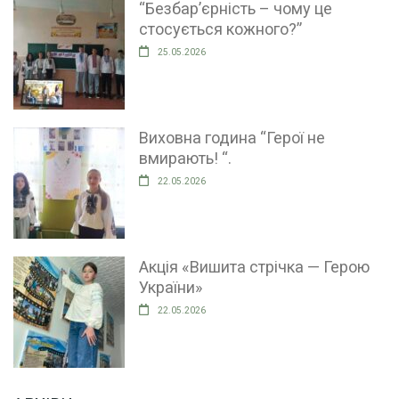
“Безбар’єрність – чому це
стосується кожного?”
25.05.2026
Виховна година “Герої не
вмирають! “.
22.05.2026
Акція «Вишита стрічка — Герою
України»
22.05.2026