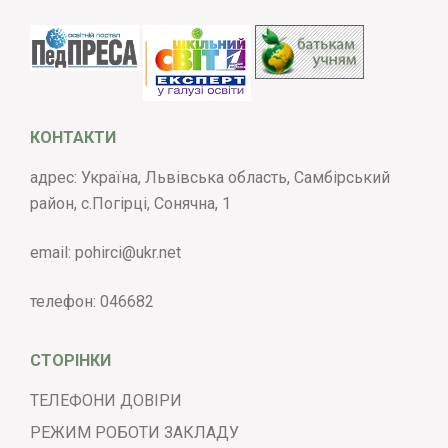
КОНТАКТИ
адрес: Україна, Львівська область, Самбірський
район, с.Погірці, Сонячна, 1
email:
pohirci@ukr.net
телефон:
046682
СТОРІНКИ
ТЕЛЕФОНИ ДОВІРИ
РЕЖИМ РОБОТИ ЗАКЛАДУ