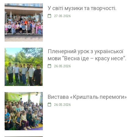
У світі музики та творчості.
27.05.2026
Пленерний урок з української
мови “Весна іде – красу несе”.
26.05.2026
Вистава «Кришталь перемоги»
26.05.2026