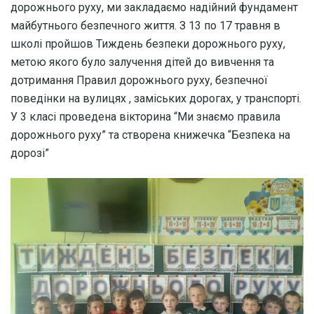
дорожнього руху, ми закладаємо надійний фундамент
майбутнього безпечного життя. З 13 по 17 травня в
школі пройшов Тиждень безпеки дорожнього руху,
метою якого було залучення дітей до вивчення та
дотримання Правил дорожнього руху, безпечної
поведінки на вулицях , заміських дорогах, у транспорті.
У 3 класі проведена вікторина “Ми знаємо правила
дорожнього руху” та створена книжечка “Безпека на
дорозі”