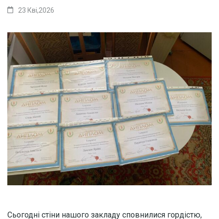
23 Кві,2026
Сьогодні стіни нашого закладу сповнилися гордістю,