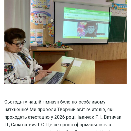
Сьогодні у нашій гімназії було по-особливому
натхненно! Ми провели Творчий звіт вчителів, які
проходять атестацію у 2026 році: Іванчак Р.І.; Витичак
І.І.; Салаткевич Г.С. Це не просто формальність, а