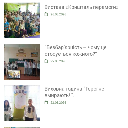
Вистава «Кришталь перемоги»
26.05.2026
“Безбар’єрність – чому це
стосується кожного?”
25.05.2026
Виховна година “Герої не
вмирають! “.
22.05.2026