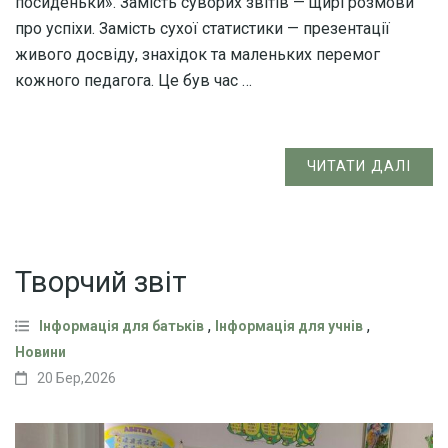
посиденьки». Замість суворих звітів — щирі розмови
про успіхи. Замість сухої статистики — презентації
живого досвіду, знахідок та маленьких перемог
кожного педагога. Це був час …
ЧИТАТИ ДАЛІ
Творчий звіт
,
,
Інформація для батьків
Інформація для учнів
Новини
20 Бер,2026