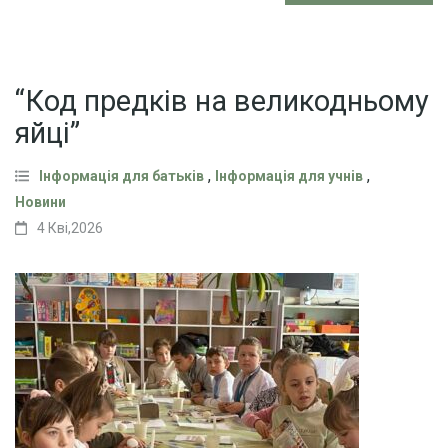
“Код предків на великодньому
яйці”
,
,
Інформація для батьків
Інформація для учнів
Новини
4 Кві,2026