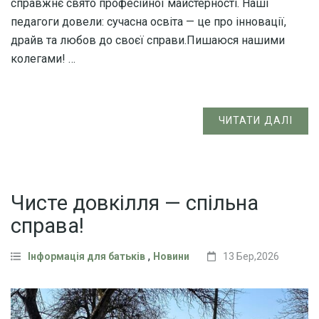
справжнє свято професійної майстерності. Наші
педагоги довели: сучасна освіта — це про інновації,
драйв та любов до своєї справи.Пишаюся нашими
колегами! …
ЧИТАТИ ДАЛІ
Чисте довкілля — спільна
справа!
,
Інформація для батьків
Новини
13 Бер,2026