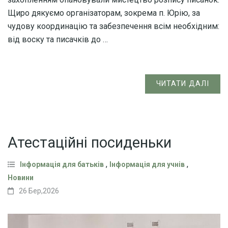
Щиро дякуємо організаторам, зокрема п. Юрію, за
чудову координацію та забезпечення всім необхідним:
від воску та писачків до …
ЧИТАТИ ДАЛІ
Атестаційні посиденьки
,
,
Інформація для батьків
Інформація для учнів
Новини
26 Бер,2026