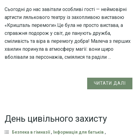
Сьогодні до нас завітали особливі гості — неймовірні
артисти лялькового театру із захопливою виставою
«Кришталь перемоги».Це була не просто вистава, а
справжня подорож у світ, де панують дружба,
сміливість та віра в перемогу добра! Малеча з перших
хвилин поринула в атмосферу магії: вони щиро
вболівали за персонажів, сміялися та раділи …
ЧИТАТИ ДАЛІ
День цивільного захисту
,
,
Безпека в гімназії
Інформація для батьків