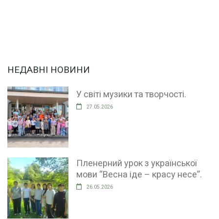
НЕДАВНІ НОВИНИ
У світі музики та творчості.
27.05.2026
Пленерний урок з української
мови “Весна іде – красу несе”.
26.05.2026