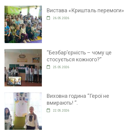
Вистава «Кришталь перемоги»
26.05.2026
“Безбар’єрність – чому це
стосується кожного?”
25.05.2026
Виховна година “Герої не
вмирають! “.
22.05.2026