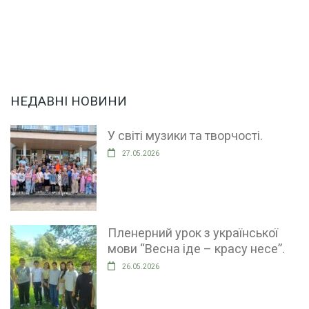
НЕДАВНІ НОВИНИ
У світі музики та творчості.
27.05.2026
Пленерний урок з української
мови “Весна іде – красу несе”.
26.05.2026