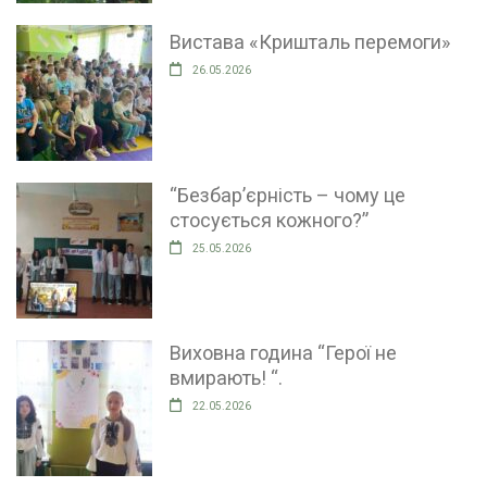
Вистава «Кришталь перемоги»
26.05.2026
“Безбар’єрність – чому це
стосується кожного?”
25.05.2026
Виховна година “Герої не
вмирають! “.
22.05.2026