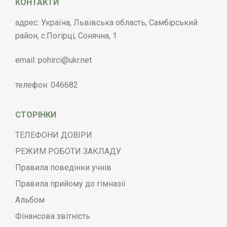
КОНТАКТИ
адрес: Україна, Львівська область, Самбірський
район, с.Погірці, Сонячна, 1
email:
pohirci@ukr.net
телефон:
046682
СТОРІНКИ
ТЕЛЕФОНИ ДОВІРИ
РЕЖИМ РОБОТИ ЗАКЛАДУ
Правила поведінки учнів
Правила прийому до гімназії
Альбом
Фінансова звітність