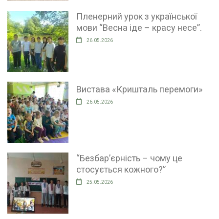
Пленерний урок з української
мови “Весна іде – красу несе”.
26.05.2026
Вистава «Кришталь перемоги»
26.05.2026
“Безбар’єрність – чому це
стосується кожного?”
25.05.2026