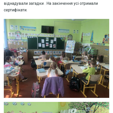
віднадували загадки . На закінчення усі отримали
сертифікати.