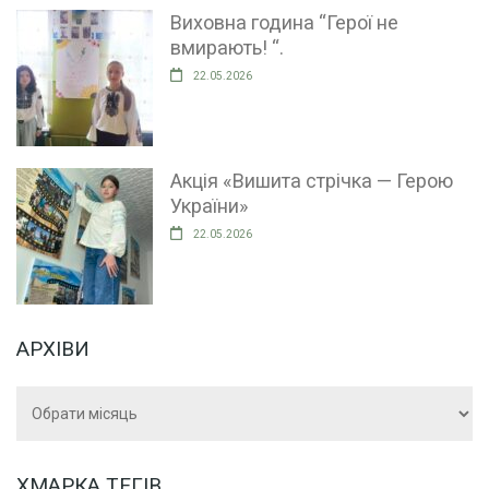
Виховна година “Герої не
вмирають! “.
22.05.2026
Акція «Вишита стрічка — Герою
України»
22.05.2026
АРХІВИ
Архіви
ХМАРКА ТЕГІВ