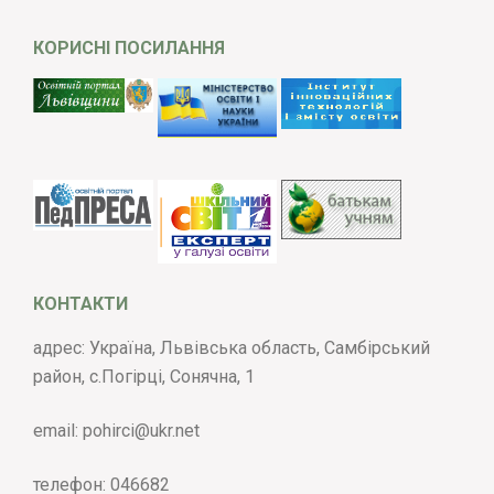
КОРИСНІ ПОСИЛАННЯ
КОНТАКТИ
адрес: Україна, Львівська область, Самбірський
район, с.Погірці, Сонячна, 1
email:
pohirci@ukr.net
телефон:
046682