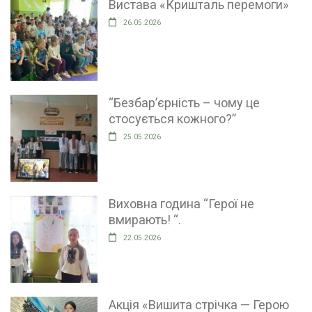
Вистава «Кришталь перемоги»
26.05.2026
“Безбар’єрність – чому це
стосується кожного?”
25.05.2026
Виховна година “Герої не
вмирають! “.
22.05.2026
Акція «Вишита стрічка — Герою