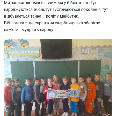
Ми зацікавлюємося і вчимося у бібліотеках. Тут
народжуються вчені, тут зустрічаються покоління, тут
відбувається тайна – політ у майбутнє.
Бібліотека – це справжня скарбниця яка зберігає
пам’ять і мудрість народу.