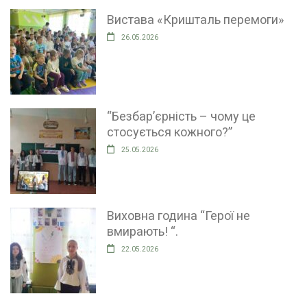
Вистава «Кришталь перемоги»
26.05.2026
“Безбар’єрність – чому це
стосується кожного?”
25.05.2026
Виховна година “Герої не
вмирають! “.
22.05.2026