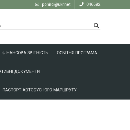
pohirci@ukr.net
046682
ФІНАНСОВА ЗВІТНІСТЬ
ОСВІТНЯ ПРОГРАМА
ТИВНІ ДОКУМЕНТИ
ПАСПОРТ АВТОБУСНОГО МАРШРУТУ