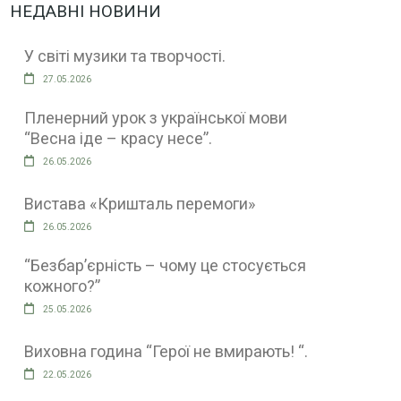
НЕДАВНІ НОВИНИ
У світі музики та творчості.
27.05.2026
Пленерний урок з української мови
“Весна іде – красу несе”.
26.05.2026
Вистава «Кришталь перемоги»
26.05.2026
“Безбар’єрність – чому це стосується
кожного?”
25.05.2026
Виховна година “Герої не вмирають! “.
22.05.2026