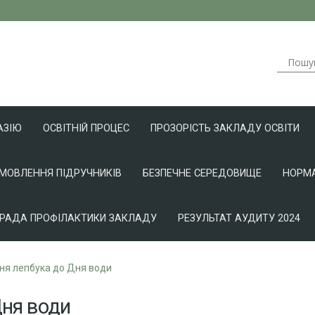
АЗІЮ
ОСВІТНІЙ ПРОЦЕС
ПРОЗОРІСТЬ ЗАКЛАДУ ОСВІТИ
АМОВЛЕННЯ ПІДРУЧНИКІВ
БЕЗПЕЧНЕ СЕРЕДОВИЩЕ
НОРМА
РАДА ПРОФІЛАКТИКИ ЗАКЛАДУ
РЕЗУЛЬТАТ АУДИТУ 2024
ня лепбука до Дня води
Дня води