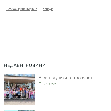
Витичак Ірина Ігорівна
лепбук
НЕДАВНІ НОВИНИ
У світі музики та творчості.
27.05.2026