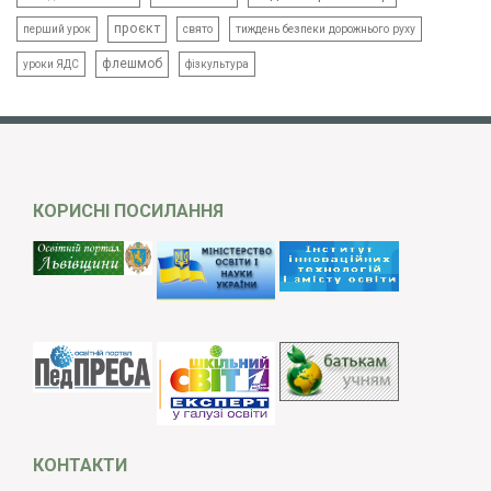
проєкт
свято
тиждень безпеки дорожнього руху
перший урок
флешмоб
уроки ЯДС
фізкультура
КОРИСНІ ПОСИЛАННЯ
КОНТАКТИ