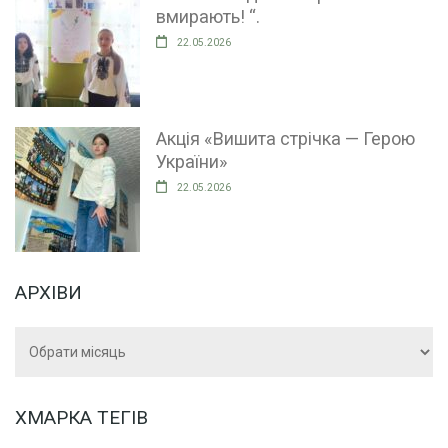
вмирають! “.
22.05.2026
Акція «Вишита стрічка — Герою
України»
22.05.2026
АРХІВИ
Архіви
ХМАРКА ТЕГІВ