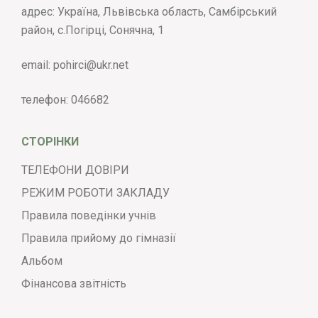
адрес: Україна, Львівська область, Самбірський
район, с.Погірці, Сонячна, 1
email:
pohirci@ukr.net
телефон:
046682
СТОРІНКИ
ТЕЛЕФОНИ ДОВІРИ
РЕЖИМ РОБОТИ ЗАКЛАДУ
Правила поведінки учнів
Правила прийому до гімназії
Альбом
Фінансова звітність