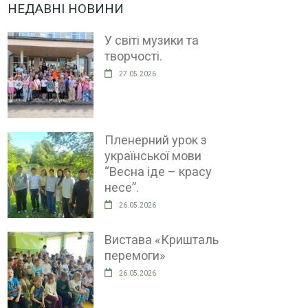
НЕДАВНІ НОВИНИ
У світі музики та
творчості.
27.05.2026
Пленерний урок з
української мови
“Весна іде – красу
несе”.
26.05.2026
Вистава «Кришталь
перемоги»
26.05.2026