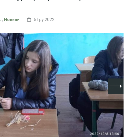
,
в
Новини
5 Гру,2022