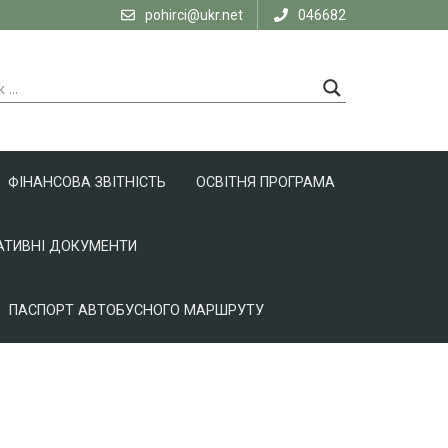
pohirci@ukr.net
046682
ФІНАНСОВА ЗВІТНІСТЬ
ОСВІТНЯ ПРОГРАМА
ТИВНІ ДОКУМЕНТИ
ПАСПОРТ АВТОБУСНОГО МАРШРУТУ