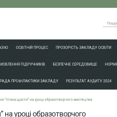
АЗІЮ
ОСВІТНІЙ ПРОЦЕС
ПРОЗОРІСТЬ ЗАКЛАДУ ОСВІТИ
АМОВЛЕННЯ ПІДРУЧНИКІВ
БЕЗПЕЧНЕ СЕРЕДОВИЩЕ
НОРМА
РАДА ПРОФІЛАКТИКИ ЗАКЛАДУ
РЕЗУЛЬТАТ АУДИТУ 2024
я “птаха щастя” на уроці образотворчого мистецтва.
” на уроці образотворчого