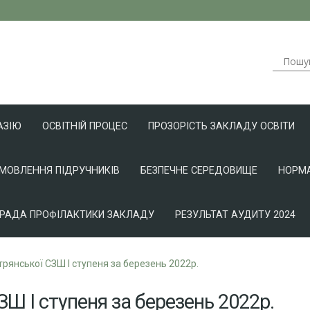
АЗІЮ
ОСВІТНІЙ ПРОЦЕС
ПРОЗОРІСТЬ ЗАКЛАДУ ОСВІТИ
АМОВЛЕННЯ ПІДРУЧНИКІВ
БЕЗПЕЧНЕ СЕРЕДОВИЩЕ
НОРМА
РАДА ПРОФІЛАКТИКИ ЗАКЛАДУ
РЕЗУЛЬТАТ АУДИТУ 2024
рянської СЗШ І ступеня за березень 2022р.
Ш І ступеня за березень 2022р.