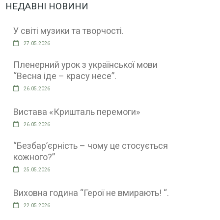
НЕДАВНІ НОВИНИ
У світі музики та творчості.
27.05.2026
Пленерний урок з української мови
“Весна іде – красу несе”.
26.05.2026
Вистава «Кришталь перемоги»
26.05.2026
“Безбар’єрність – чому це стосується
кожного?”
25.05.2026
Виховна година “Герої не вмирають! “.
22.05.2026