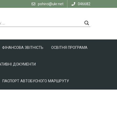
pohirci@ukr.net
046682
ФІНАНСОВА ЗВІТНІСТЬ
ОСВІТНЯ ПРОГРАМА
ТИВНІ ДОКУМЕНТИ
ПАСПОРТ АВТОБУСНОГО МАРШРУТУ