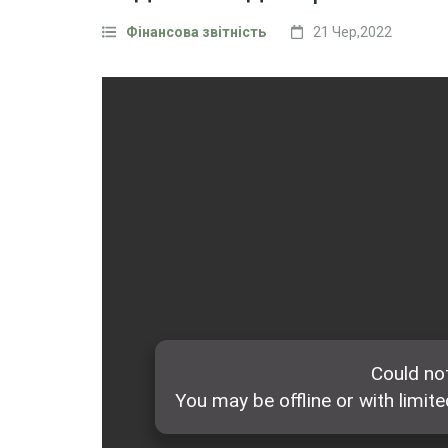
Фінансова звітність
21 Чер,2022