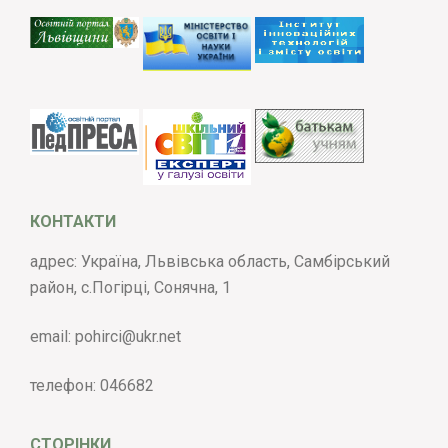
КОНТАКТИ
адрес: Україна, Львівська область, Самбірський
район, с.Погірці, Сонячна, 1
email:
pohirci@ukr.net
телефон:
046682
СТОРІНКИ