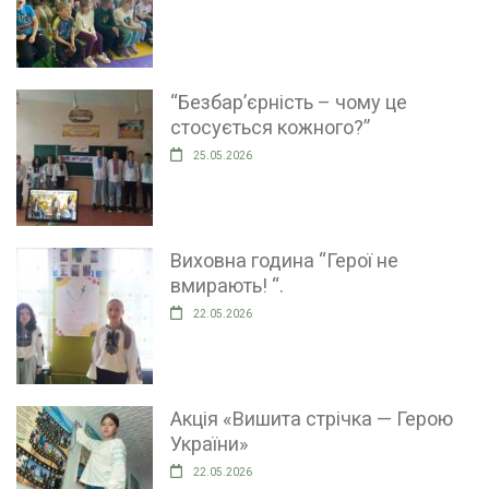
“Безбар’єрність – чому це
стосується кожного?”
25.05.2026
Виховна година “Герої не
вмирають! “.
22.05.2026
Акція «Вишита стрічка — Герою
України»
22.05.2026