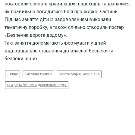
повторили основні правила для пішоходів та дізналися,
як правильно поводитися біля проїжджої частини.
Під час заняття діти із задоволенням виконали
тематичну поробку, а також спільно створили постер
«Безпечна дорога додому».
Такі заняття допомагають формувати у дітей
відповідальне ставлення до власної безпеки та
безпеки інших.
1 клас
Виховна година
Войтів Марія Василівна
тиждень безпеки дорожнього руху