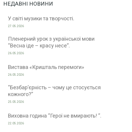
НЕДАВНІ НОВИНИ
У світі музики та творчості.
27.05.2026
Пленерний урок з української мови
“Весна іде – красу несе”.
26.05.2026
Вистава «Кришталь перемоги»
26.05.2026
“Безбар’єрність – чому це стосується
кожного?”
25.05.2026
Виховна година “Герої не вмирають! “.
22.05.2026