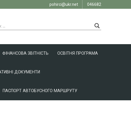
pohirci@ukr.net
046682
ФІНАНСОВА ЗВІТНІСТЬ
ОСВІТНЯ ПРОГРАМА
ТИВНІ ДОКУМЕНТИ
ПАСПОРТ АВТОБУСНОГО МАРШРУТУ