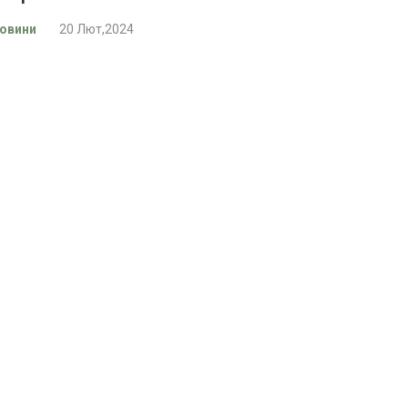
овини
20 Лют,2024