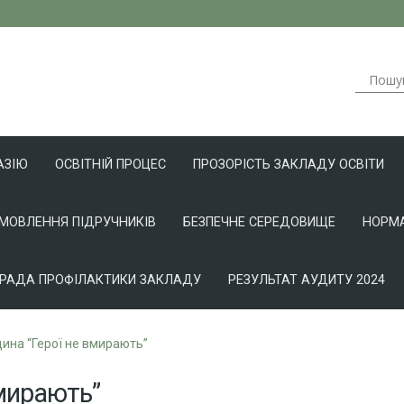
АЗІЮ
ОСВІТНІЙ ПРОЦЕС
ПРОЗОРІСТЬ ЗАКЛАДУ ОСВІТИ
АМОВЛЕННЯ ПІДРУЧНИКІВ
БЕЗПЕЧНЕ СЕРЕДОВИЩЕ
НОРМА
РАДА ПРОФІЛАКТИКИ ЗАКЛАДУ
РЕЗУЛЬТАТ АУДИТУ 2024
ина “Герої не вмирають”
вмирають”