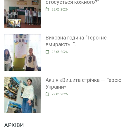
стосується кожного?”
25.05.2026
Виховна година “Герої не
вмирають! “.
22.05.2026
Акція «Вишита стрічка — Герою
України»
22.05.2026
АРХІВИ