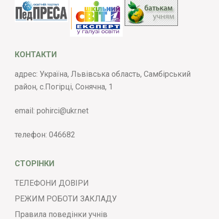
КОНТАКТИ
адрес: Україна, Львівська область, Самбірський
район, с.Погірці, Сонячна, 1
email:
pohirci@ukr.net
телефон:
046682
СТОРІНКИ
ТЕЛЕФОНИ ДОВІРИ
РЕЖИМ РОБОТИ ЗАКЛАДУ
Правила поведінки учнів