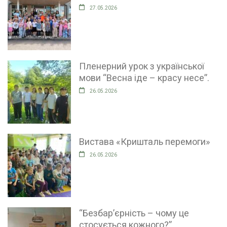
27.05.2026
Пленерний урок з української
мови “Весна іде – красу несе”.
26.05.2026
Вистава «Кришталь перемоги»
26.05.2026
“Безбар’єрність – чому це
стосується кожного?”