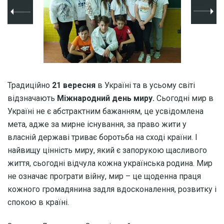
Традиційно
21 вересня
в Україні та в усьому світі
відзначають
Міжнародний день миру.
Сьогодні мир в
Україні не є абстрактним бажанням, це усвідомлена
мета, адже за мирне існування, за право жити у
власній державі триває боротьба на сході країни. І
найвищу цінність миру, який є запорукою щасливого
життя, сьогодні відчула кожна українська родина. Мир
не означає програти війну, мир – це щоденна праця
кожного громадянина задля вдосконалення, розвитку і
спокою в країні.