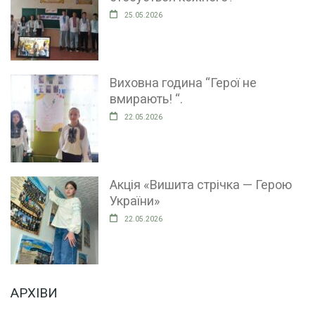
25.05.2026
Виховна година “Герої не
вмирають! “.
22.05.2026
Акція «Вишита стрічка — Герою
України»
22.05.2026
АРХІВИ