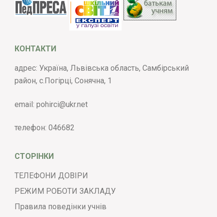
КОНТАКТИ
адрес: Україна, Львівська область, Самбірський
район, с.Погірці, Сонячна, 1
email:
pohirci@ukr.net
телефон:
046682
СТОРІНКИ
ТЕЛЕФОНИ ДОВІРИ
РЕЖИМ РОБОТИ ЗАКЛАДУ
Правила поведінки учнів