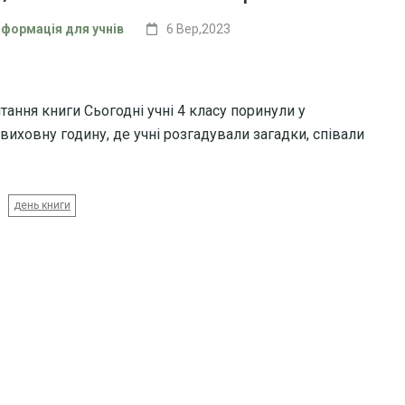
нформація для учнів
6 Вер,2023
ання книги Сьогодні учні 4 класу поринули у
виховну годину, де учні розгадували загадки, співали
день книги