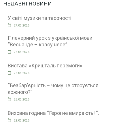
НЕДАВНІ НОВИНИ
У світі музики та творчості.
27.05.2026
Пленерний урок з української мови
“Весна іде – красу несе”.
26.05.2026
Вистава «Кришталь перемоги»
26.05.2026
“Безбар’єрність – чому це стосується
кожного?”
25.05.2026
Виховна година “Герої не вмирають! “.
22.05.2026