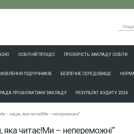
АЗІЮ
ОСВІТНІЙ ПРОЦЕС
ПРОЗОРІСТЬ ЗАКЛАДУ ОСВІТИ
АМОВЛЕННЯ ПІДРУЧНИКІВ
БЕЗПЕЧНЕ СЕРЕДОВИЩЕ
НОРМА
РАДА ПРОФІЛАКТИКИ ЗАКЛАДУ
РЕЗУЛЬТАТ АУДИТУ 2024
Ми – нація, яка читає!Ми – непереможні”
, яка читає!Ми – непереможні”