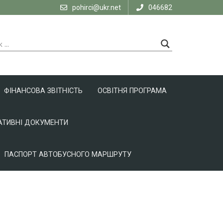
pohirci@ukr.net
046682
ФІНАНСОВА ЗВІТНІСТЬ
ОСВІТНЯ ПРОГРАМА
ТИВНІ ДОКУМЕНТИ
ПАСПОРТ АВТОБУСНОГО МАРШРУТУ