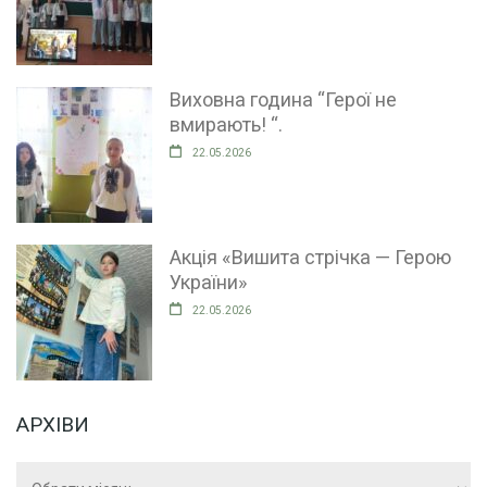
Виховна година “Герої не
вмирають! “.
22.05.2026
Акція «Вишита стрічка — Герою
України»
22.05.2026
АРХІВИ
Архіви