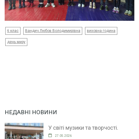
6 клас
Вандич Любов Володимирівна
виховна година
день миру
НЕДАВНІ НОВИНИ
У світі музики та творчості.
27.05.2026