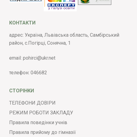
КОНТАКТИ
адрес: Україна, Львівська область, Самбірський
район, с.Погірці, Сонячна, 1
email:
pohirci@ukr.net
телефон:
046682
СТОРІНКИ
ТЕЛЕФОНИ ДОВІРИ
РЕЖИМ РОБОТИ ЗАКЛАДУ
Правила поведінки учнів
Правила прийому до гімназії