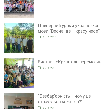
Пленерний урок з української
мови “Весна іде – красу несе”.
26.05.2026
Вистава «Кришталь перемоги»
26.05.2026
“Безбар’єрність – чому це
стосується кожного?”
25.05.2026