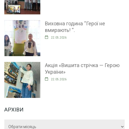
Виховна година “Герої не
вмирають! “.
22.05.2026
Акція «Вишита стрічка — Герою
України»
22.05.2026
АРХІВИ
Архіви