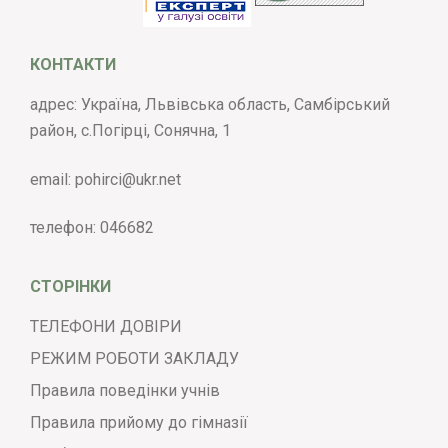
КОНТАКТИ
адрес: Україна, Львівська область, Самбірський
район, с.Погірці, Сонячна, 1
email:
pohirci@ukr.net
телефон:
046682
СТОРІНКИ
ТЕЛЕФОНИ ДОВІРИ
РЕЖИМ РОБОТИ ЗАКЛАДУ
Правила поведінки учнів
Правила прийому до гімназії