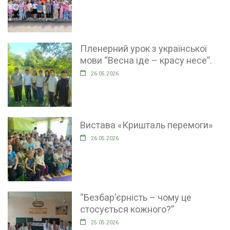
Пленерний урок з української
мови “Весна іде – красу несе”.
26.05.2026
Вистава «Кришталь перемоги»
26.05.2026
“Безбар’єрність – чому це
стосується кожного?”
25.05.2026