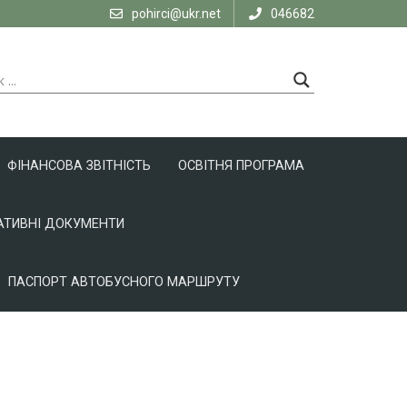
pohirci@ukr.net
046682
ФІНАНСОВА ЗВІТНІСТЬ
ОСВІТНЯ ПРОГРАМА
ТИВНІ ДОКУМЕНТИ
ПАСПОРТ АВТОБУСНОГО МАРШРУТУ