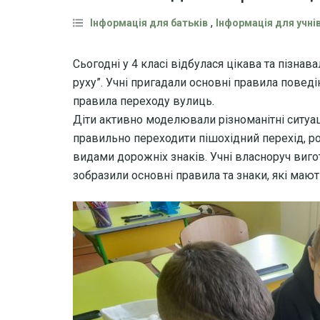
,
Інформація для батьків
Інформація для учні
Сьогодні у 4 класі відбулася цікава та пізна
руху”. Учні пригадали основні правила поведі
правила переходу вулиць.
Діти активно моделювали різноманітні ситуац
правильно переходити пішохідний перехід, ро
видами дорожніх знаків. Учні власноруч виго
зобразили основні правила та знаки, які мают