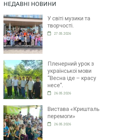
НЕДАВНІ НОВИНИ
У світі музики та
творчості.
27.05.2026
Пленерний урок з
української мови
“Весна іде – красу
несе”.
26.05.2026
Вистава «Кришталь
перемоги»
26.05.2026