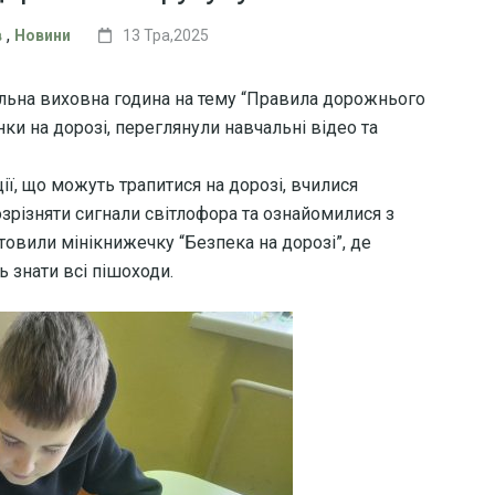
,
в
Новини
13 Тра,2025
вальна виховна година на тему “Правила дорожнього
нки на дорозі, переглянули навчальні відео та
ії, що можуть трапитися на дорозі, вчилися
зрізняти сигнали світлофора та ознайомилися з
товили мінікнижечку “Безпека на дорозі”, де
ь знати всі пішоходи.