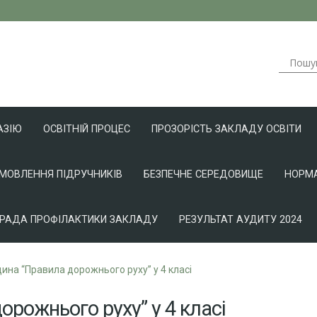
АЗІЮ
ОСВІТНІЙ ПРОЦЕС
ПРОЗОРІСТЬ ЗАКЛАДУ ОСВІТИ
АМОВЛЕННЯ ПІДРУЧНИКІВ
БЕЗПЕЧНЕ СЕРЕДОВИЩЕ
НОРМА
РАДА ПРОФІЛАКТИКИ ЗАКЛАДУ
РЕЗУЛЬТАТ АУДИТУ 2024
ина “Правила дорожнього руху” у 4 класі
рожнього руху” у 4 класі