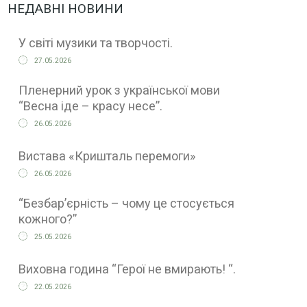
НЕДАВНІ НОВИНИ
У світі музики та творчості.
27.05.2026
Пленерний урок з української мови
“Весна іде – красу несе”.
26.05.2026
Вистава «Кришталь перемоги»
26.05.2026
“Безбар’єрність – чому це стосується
кожного?”
25.05.2026
Виховна година “Герої не вмирають! “.
22.05.2026