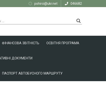
pohirci@ukr.net
046682
ФІНАНСОВА ЗВІТНІСТЬ
ОСВІТНЯ ПРОГРАМА
ТИВНІ ДОКУМЕНТИ
ПАСПОРТ АВТОБУСНОГО МАРШРУТУ