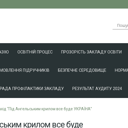
АЗІЮ
ОСВІТНІЙ ПРОЦЕС
ПРОЗОРІСТЬ ЗАКЛАДУ ОСВІТИ
АМОВЛЕННЯ ПІДРУЧНИКІВ
БЕЗПЕЧНЕ СЕРЕДОВИЩЕ
НОРМА
РАДА ПРОФІЛАКТИКИ ЗАКЛАДУ
РЕЗУЛЬТАТ АУДИТУ 2024
хід “Під Ангельським крилом все буде УКРАЇНА”
ьським крилом все буде