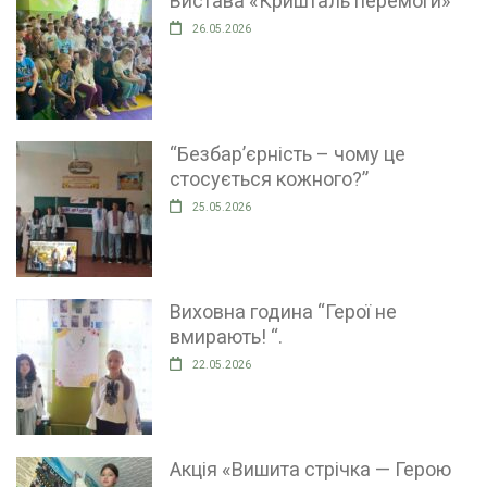
Вистава «Кришталь перемоги»
26.05.2026
“Безбар’єрність – чому це
стосується кожного?”
25.05.2026
Виховна година “Герої не
вмирають! “.
22.05.2026
Акція «Вишита стрічка — Герою