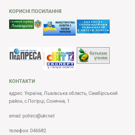
КОРИСНІ ПОСИЛАННЯ
КОНТАКТИ
адрес: Україна, Львівська область, Самбірський
район, с.Погірці, Сонячна, 1
email:
pohirci@ukr.net
телефон:
046682