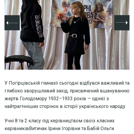
У Погірцівській гімназії сьогодні відбувся важливий та
глибоко зворушливий захід, присвячений вшануванню
жертв
Голодомору 1932–1933 років — однієї з
найтрагічніших сторінок в історії українського народу.
Учні 8 та 2 класу під керівництвом своїх класних
керівниківВитичак Ірини Ігорівни та Бабій Ольги