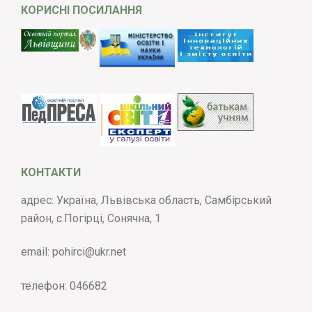
КОРИСНІ ПОСИЛАННЯ
КОНТАКТИ
адрес: Україна, Львівська область, Самбірський
район, с.Погірці, Сонячна, 1
email:
pohirci@ukr.net
телефон:
046682