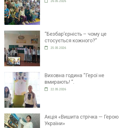
26.05.2026
“Безбар’єрність – чому це
стосується кожного?”
25.05.2026
Виховна година “Герої не
вмирають! “.
22.05.2026
Акція «Вишита стрічка — Герою
України»