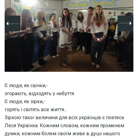
Є люди, як свічки,-
згорають, відходять у небуття.
Є люди, як зірки,-
горять і світять все життя…
Зіркою такої величини для всіх українців є поетеса
Леся Українка. Кожним словом, кожним променем
думки, кожним болем своїм живе в душі нашого