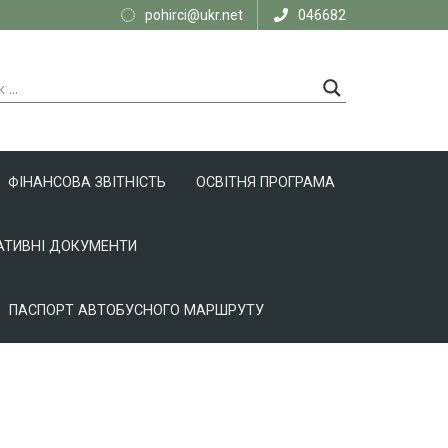
pohirci@ukr.net
046682
ФІНАНСОВА ЗВІТНІСТЬ
ОСВІТНЯ ПРОГРАМА
ТИВНІ ДОКУМЕНТИ
ПАСПОРТ АВТОБУСНОГО МАРШРУТУ