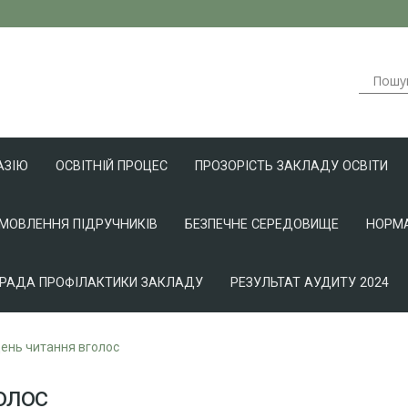
АЗІЮ
ОСВІТНІЙ ПРОЦЕС
ПРОЗОРІСТЬ ЗАКЛАДУ ОСВІТИ
АМОВЛЕННЯ ПІДРУЧНИКІВ
БЕЗПЕЧНЕ СЕРЕДОВИЩЕ
НОРМА
РАДА ПРОФІЛАКТИКИ ЗАКЛАДУ
РЕЗУЛЬТАТ АУДИТУ 2024
день читання вголос
олос