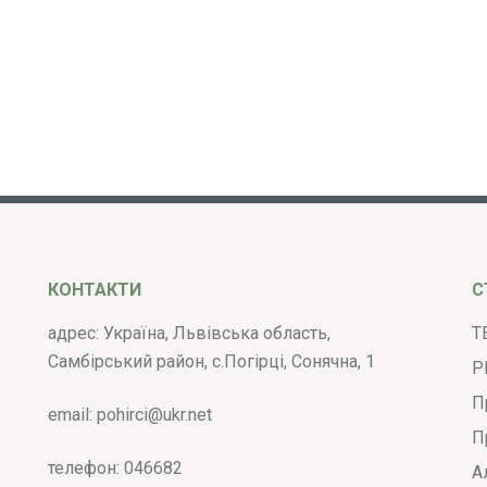
КОНТАКТИ
С
адрес: Україна, Львівська область,
Т
Самбірський район, с.Погірці, Сонячна, 1
Р
П
email:
pohirci@ukr.net
П
телефон:
046682
А