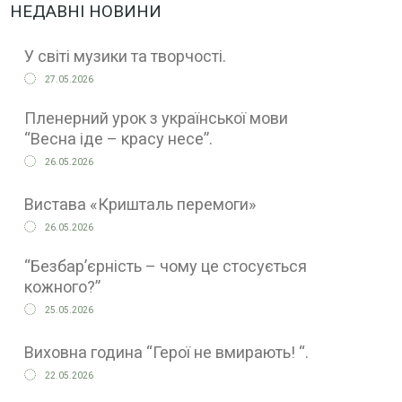
НЕДАВНІ НОВИНИ
У світі музики та творчості.
27.05.2026
Пленерний урок з української мови
“Весна іде – красу несе”.
26.05.2026
Вистава «Кришталь перемоги»
26.05.2026
“Безбар’єрність – чому це стосується
кожного?”
25.05.2026
Виховна година “Герої не вмирають! “.
22.05.2026