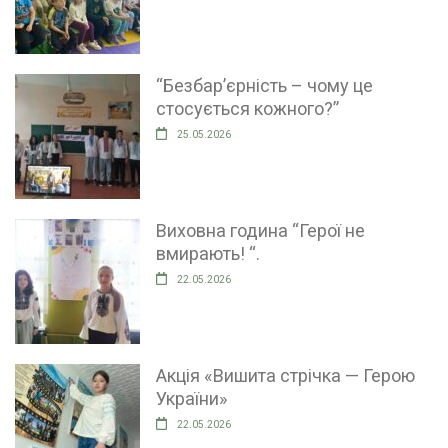
“Безбар’єрність – чому це
стосується кожного?”
25.05.2026
Виховна година “Герої не
вмирають! “.
22.05.2026
Акція «Вишита стрічка — Герою
України»
22.05.2026