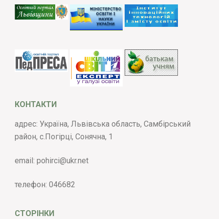
КОНТАКТИ
адрес: Україна, Львівська область, Самбірський
район, с.Погірці, Сонячна, 1
email:
pohirci@ukr.net
телефон:
046682
СТОРІНКИ