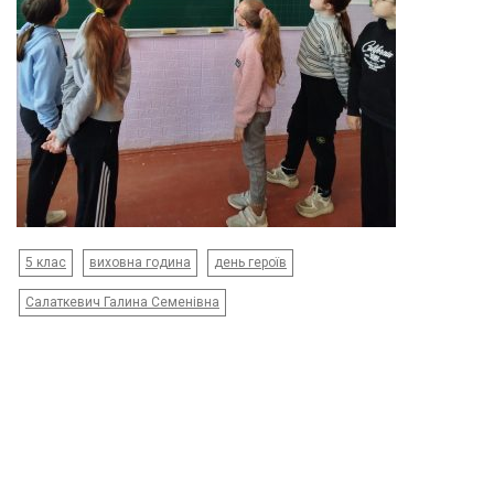
5 клас
виховна година
день героїв
Салаткевич Галина Семенівна