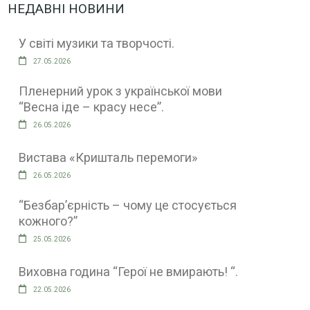
НЕДАВНІ НОВИНИ
У світі музики та творчості.
27.05.2026
Пленерний урок з української мови
“Весна іде – красу несе”.
26.05.2026
Вистава «Кришталь перемоги»
26.05.2026
“Безбар’єрність – чому це стосується
кожного?”
25.05.2026
Виховна година “Герої не вмирають! “.
22.05.2026