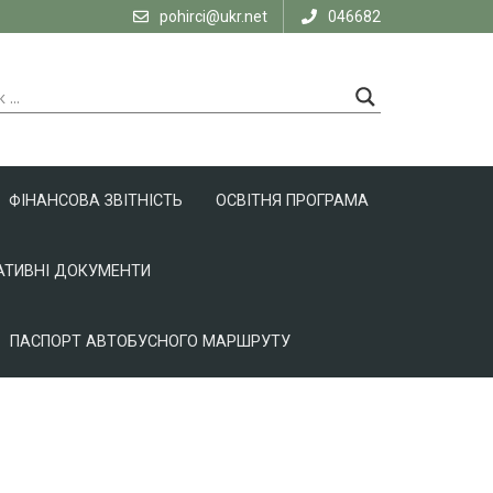
pohirci@ukr.net
046682
ФІНАНСОВА ЗВІТНІСТЬ
ОСВІТНЯ ПРОГРАМА
ТИВНІ ДОКУМЕНТИ
ПАСПОРТ АВТОБУСНОГО МАРШРУТУ