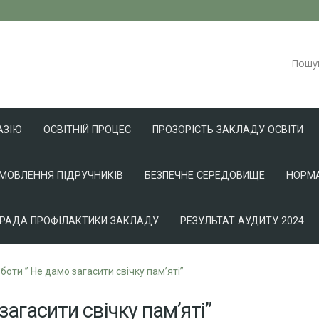
АЗІЮ
ОСВІТНІЙ ПРОЦЕС
ПРОЗОРІСТЬ ЗАКЛАДУ ОСВІТИ
АМОВЛЕННЯ ПІДРУЧНИКІВ
БЕЗПЕЧНЕ СЕРЕДОВИЩЕ
НОРМА
РАДА ПРОФІЛАКТИКИ ЗАКЛАДУ
РЕЗУЛЬТАТ АУДИТУ 2024
боти ” Не дамо загасити свічку пам’яті”
загасити свічку пам’яті”