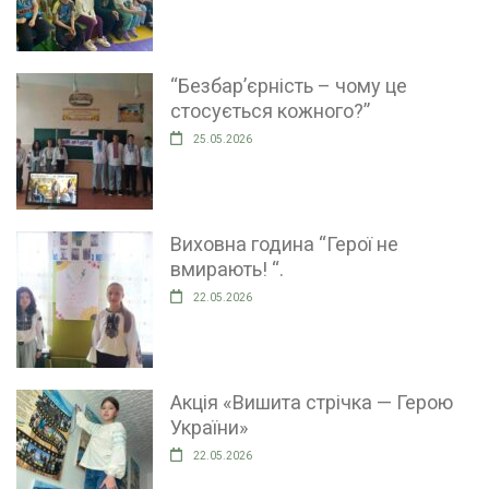
“Безбар’єрність – чому це
стосується кожного?”
25.05.2026
Виховна година “Герої не
вмирають! “.
22.05.2026
Акція «Вишита стрічка — Герою
України»
22.05.2026