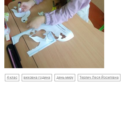
4 клас
виховна година
день миру
Терлич Леся Йосипівна