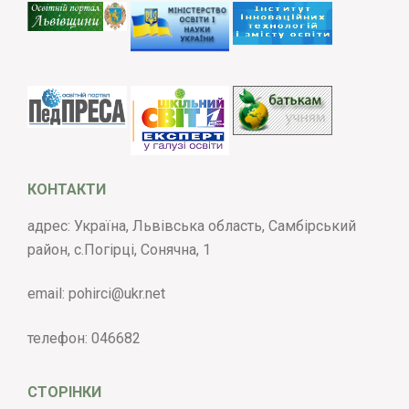
КОНТАКТИ
адрес: Україна, Львівська область, Самбірський
район, с.Погірці, Сонячна, 1
email:
pohirci@ukr.net
телефон:
046682
СТОРІНКИ