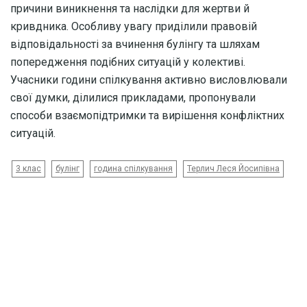
причини виникнення та наслідки для жертви й
кривдника. Особливу увагу приділили правовій
відповідальності за вчинення булінгу та шляхам
попередження подібних ситуацій у колективі.
Учасники години спілкування активно висловлювали
свої думки, ділилися прикладами, пропонували
способи взаємопідтримки та вирішення конфліктних
ситуацій.
3 клас
булінг
година спілкування
Терлич Леся Йосипівна