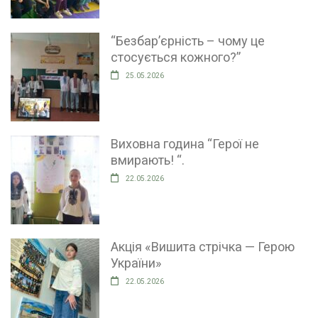
“Безбар’єрність – чому це
стосується кожного?”
25.05.2026
Виховна година “Герої не
вмирають! “.
22.05.2026
Акція «Вишита стрічка — Герою
України»
22.05.2026