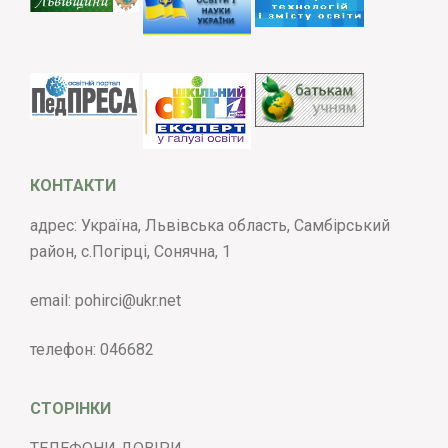
КОНТАКТИ
адрес: Україна, Львівська область, Самбірський
район, с.Погірці, Сонячна, 1
email:
pohirci@ukr.net
телефон:
046682
СТОРІНКИ