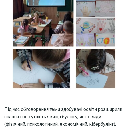
Під час обговорення теми здобувачі освіти розширили
знання про сутність явища булінгу, його види
(фізичний, психологічний, економічний, кібербулінг),