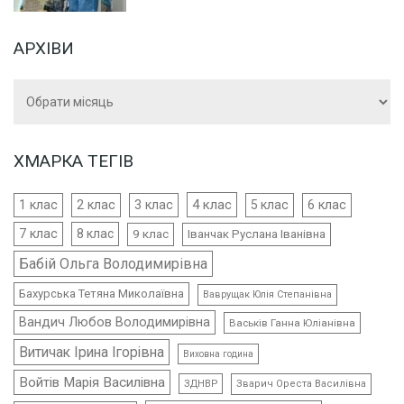
АРХІВИ
Архіви
ХМАРКА ТЕГІВ
4 клас
1 клас
2 клас
3 клас
5 клас
6 клас
7 клас
8 клас
9 клас
Іванчак Руслана Іванівна
Бабій Ольга Володимирівна
Бахурська Тетяна Миколаївна
Ваврущак Юлія Степанівна
Вандич Любов Володимирівна
Васьків Ганна Юліанівна
Витичак Ірина Ігорівна
Виховна година
Войтів Марія Василівна
ЗДНВР
Зварич Ореста Василівна