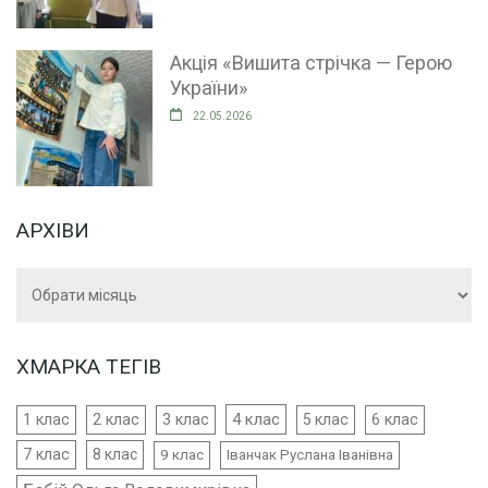
Акція «Вишита стрічка — Герою
України»
22.05.2026
АРХІВИ
Архіви
ХМАРКА ТЕГІВ
4 клас
1 клас
2 клас
3 клас
5 клас
6 клас
7 клас
8 клас
9 клас
Іванчак Руслана Іванівна