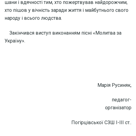
шани і вдячності тим, хто пожертвував найдорожчим,
хто пішов у вічність заради життя і майбутнього свого
народу і всього людства.
Закінчився виступ виконанням пісні «Молитва за
Україну».
Марія Русиняк,
педагог-
організатор
Погірцівської СЗШ І-ІІІ ст..