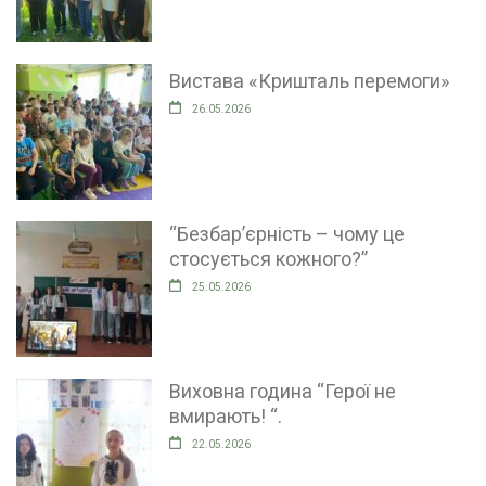
Вистава «Кришталь перемоги»
26.05.2026
“Безбар’єрність – чому це
стосується кожного?”
25.05.2026
Виховна година “Герої не
вмирають! “.
22.05.2026