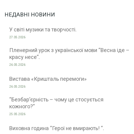
НЕДАВНІ НОВИНИ
У світі музики та творчості.
27.05.2026
Пленерний урок з української мови “Весна іде –
красу несе”.
26.05.2026
Вистава «Кришталь перемоги»
26.05.2026
“Безбар’єрність – чому це стосується
кожного?”
25.05.2026
Виховна година “Герої не вмирають! “.