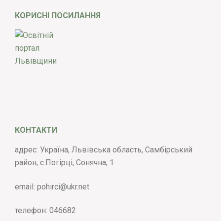
КОРИСНІ ПОСИЛАННЯ
КОНТАКТИ
адрес: Україна, Львівська область, Самбірський
район, с.Погірці, Сонячна, 1
email:
pohirci@ukr.net
телефон:
046682