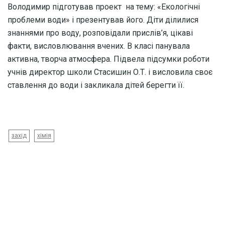
Володимир підготував проект на тему: «Екологічні
проблеми води» і презентував його. Діти ділилися
знаннями про воду, розповідали прислів’я, цікаві
факти, висловлювання вчених. В класі панувала
активна, творча атмосфера. Підвела підсумки роботи
учнів директор школи Стасишин О.Т. і висловила своє
ставлення до води і закликала дітей берегти її.
захід
хімія