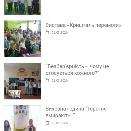
Вистава «Кришталь перемоги»
26.05.2026
“Безбар’єрність – чому це
стосується кожного?”
25.05.2026
Виховна година “Герої не
вмирають! “.
22.05.2026