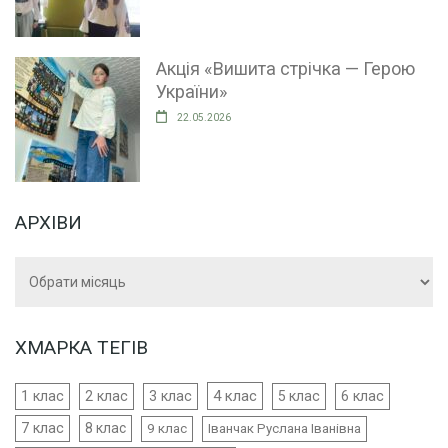
Акція «Вишита стрічка — Герою
України»
22.05.2026
АРХІВИ
Архіви
ХМАРКА ТЕГІВ
4 клас
1 клас
2 клас
3 клас
5 клас
6 клас
7 клас
8 клас
9 клас
Іванчак Руслана Іванівна