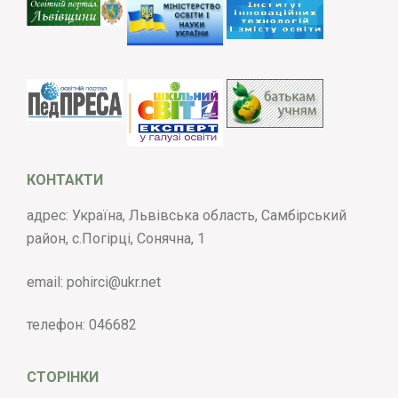
КОНТАКТИ
адрес: Україна, Львівська область, Самбірський
район, с.Погірці, Сонячна, 1
email:
pohirci@ukr.net
телефон:
046682
СТОРІНКИ