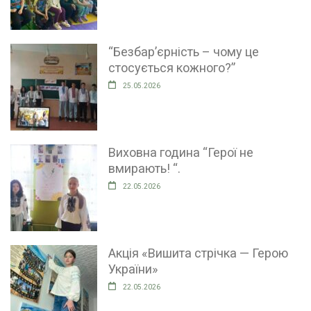
“Безбар’єрність – чому це
стосується кожного?”
25.05.2026
Виховна година “Герої не
вмирають! “.
22.05.2026
Акція «Вишита стрічка — Герою
України»
22.05.2026