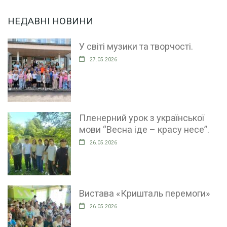
НЕДАВНІ НОВИНИ
У світі музики та творчості.
27.05.2026
Пленерний урок з української
мови “Весна іде – красу несе”.
26.05.2026
Вистава «Кришталь перемоги»
26.05.2026