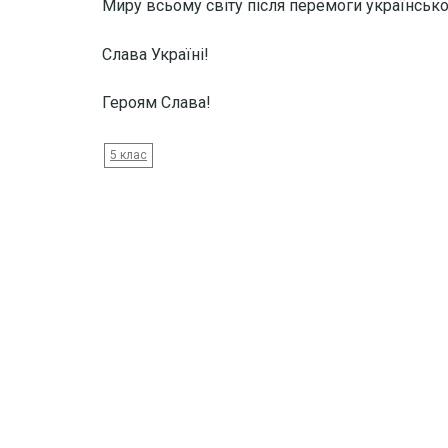
Миру всьому світу після перемоги українськ
Слава Україні!
Героям Слава!
5 клас