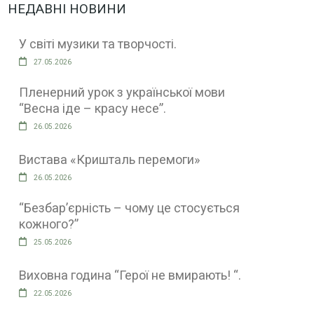
НЕДАВНІ НОВИНИ
У світі музики та творчості.
27.05.2026
Пленерний урок з української мови
“Весна іде – красу несе”.
26.05.2026
Вистава «Кришталь перемоги»
26.05.2026
“Безбар’єрність – чому це стосується
кожного?”
25.05.2026
Виховна година “Герої не вмирають! “.
22.05.2026