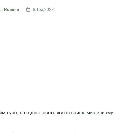
,
в
Новини
8 Тра,2023
аймо усіх, хто ціною свого життя приніс мир всьому