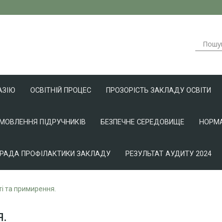
АЗІЮ
ОСВІТНІЙ ПРОЦЕС
ПРОЗОРІСТЬ ЗАКЛАДУ ОСВІТИ
АМОВЛЕННЯ ПІДРУЧНИКІВ
БЕЗПЕЧНЕ СЕРЕДОВИЩЕ
НОРМА
РАДА ПРОФІЛАКТИКИ ЗАКЛАДУ
РЕЗУЛЬТАТ АУДИТУ 2024
і та примирення.
.