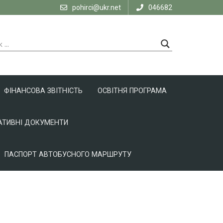
pohirci@ukr.net
046682
ФІНАНСОВА ЗВІТНІСТЬ
ОСВІТНЯ ПРОГРАМА
ТИВНІ ДОКУМЕНТИ
ПАСПОРТ АВТОБУСНОГО МАРШРУТУ