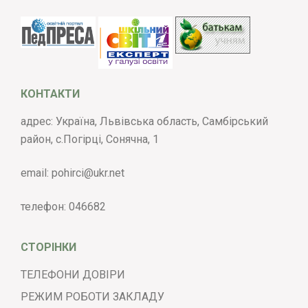
КОНТАКТИ
адрес: Україна, Львівська область, Самбірський
район, с.Погірці, Сонячна, 1
email:
pohirci@ukr.net
телефон:
046682
СТОРІНКИ
ТЕЛЕФОНИ ДОВІРИ
РЕЖИМ РОБОТИ ЗАКЛАДУ