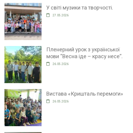
У світі музики та творчості.
27.05.2026
Пленерний урок з української
мови “Весна іде – красу несе”.
26.05.2026
Вистава «Кришталь перемоги»
26.05.2026