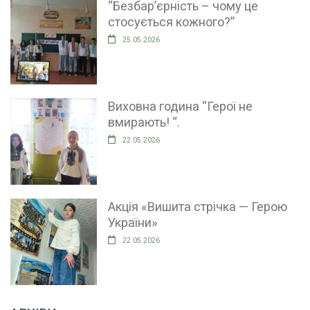
“Безбар’єрність – чому це
стосується кожного?”
25.05.2026
Виховна година “Герої не
вмирають! “.
22.05.2026
Акція «Вишита стрічка — Герою
України»
22.05.2026