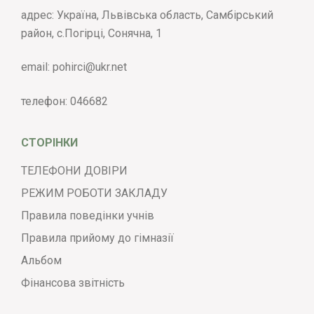
адрес: Україна, Львівська область, Самбірський
район, с.Погірці, Сонячна, 1
email:
pohirci@ukr.net
телефон:
046682
СТОРІНКИ
ТЕЛЕФОНИ ДОВІРИ
РЕЖИМ РОБОТИ ЗАКЛАДУ
Правила поведінки учнів
Правила прийому до гімназії
Альбом
Фінансова звітність