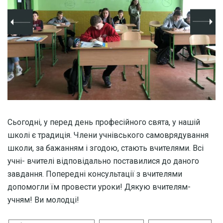
Сьогодні, у перед день професійного свята, у нашій
школі є традиція. Члени учнівського самоврядування
школи, за бажанням і згодою, стають вчителями. Всі
учні- вчителі відповідально поставилися до даного
завдання. Попередні консультації з вчителями
допомогли їм провести уроки! Дякую вчителям-
учням! Ви молодці!