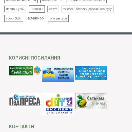
проєкт
свято
тиждень безпеки дорожнього руху
перший урок
флешмоб
уроки ЯДС
фізкультура
КОРИСНІ ПОСИЛАННЯ
КОНТАКТИ