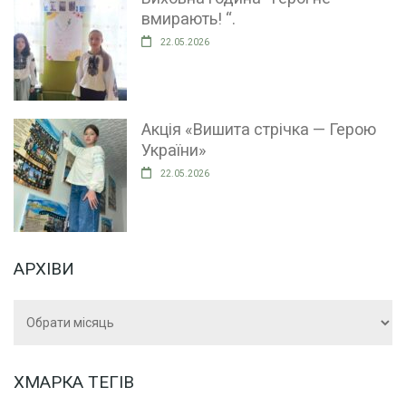
вмирають! “.
22.05.2026
Акція «Вишита стрічка — Герою
України»
22.05.2026
АРХІВИ
Архіви
ХМАРКА ТЕГІВ