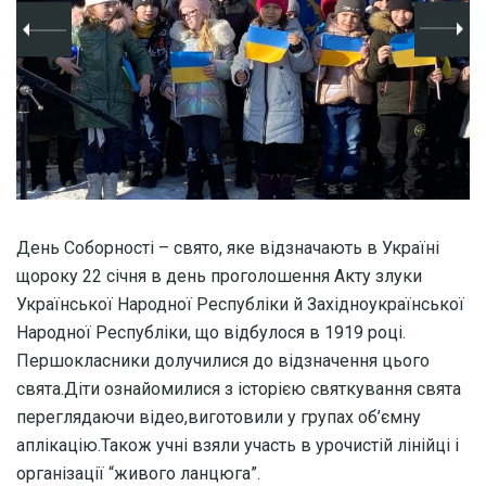
День Соборності – свято, яке відзначають в Україні
щороку 22 січня в день проголошення Акту злуки
Української Народної Республіки й Західноукраїнської
Народної Республіки, що відбулося в 1919 році.
Першокласники долучилися до відзначення цього
свята.Діти ознайомилися з історією святкування свята
переглядаючи відео,виготовили у групах об’ємну
аплікацію.Також учні взяли участь в урочистій лінійці і
організації “живого ланцюга”.