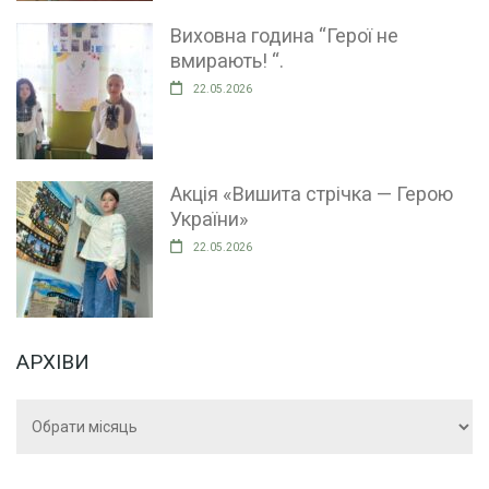
Виховна година “Герої не
вмирають! “.
22.05.2026
Акція «Вишита стрічка — Герою
України»
22.05.2026
АРХІВИ
Архіви