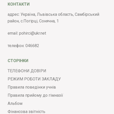
КОНТАКТИ
адрес: Україна, Львівська область, Самбірський
район, с.Погірці, Сонячна, 1
email:
pohirci@ukr.net
телефон:
046682
СТОРІНКИ
ТЕЛЕФОНИ ДОВІРИ
РЕЖИМ РОБОТИ ЗАКЛАДУ
Правила поведінки учнів
Правила прийому до гімназії
Альбом
Фінансова звітність