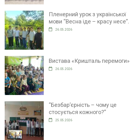
Пленерний урок з української
мови “Весна іде – красу несе”.
26.05.2026
Вистава «Кришталь перемоги»
26.05.2026
“Безбар’єрність – чому це
стосується кожного?”
25.05.2026