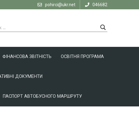
pohirci@ukr.net
046682
ФІНАНСОВА ЗВІТНІСТЬ
ОСВІТНЯ ПРОГРАМА
ТИВНІ ДОКУМЕНТИ
ПАСПОРТ АВТОБУСНОГО МАРШРУТУ