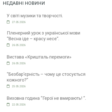
НЕДАВНІ НОВИНИ
У світі музики та творчості.
27.05.2026
Пленерний урок з української мови
“Весна іде – красу несе”.
26.05.2026
Вистава «Кришталь перемоги»
26.05.2026
“Безбар’єрність – чому це стосується
кожного?”
25.05.2026
Виховна година “Герої не вмирають! “.
22.05.2026