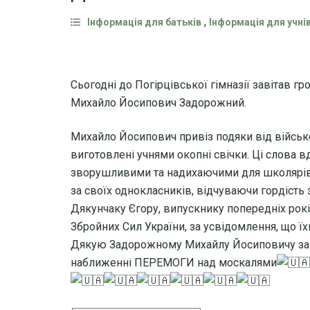
,
Інформація для батьків
Інформація для учні
Сьогодні до Погірцівської гімназії завітав гр
Михайло Йосипович Задорожний.
Михайло Йосипович привіз подяки від військ
виготовлені учнями окопні свічки. Ці слова в
зворушливими та надихаючими для школярів.П
за своїх однокласників, відчуваючи гордість
Дякунчаку Єгору, випускнику попередніх рокі
Збройних Сил України, за усвідомлення, що їх
Дякую Задорожному Михайлу Йосиповичу за а
наближенні ПЕРЕМОГИ над москалями