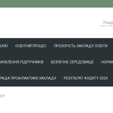
АЗІЮ
ОСВІТНІЙ ПРОЦЕС
ПРОЗОРІСТЬ ЗАКЛАДУ ОСВІТИ
АМОВЛЕННЯ ПІДРУЧНИКІВ
БЕЗПЕЧНЕ СЕРЕДОВИЩЕ
НОРМА
РАДА ПРОФІЛАКТИКИ ЗАКЛАДУ
РЕЗУЛЬТАТ АУДИТУ 2024
ЗСУ