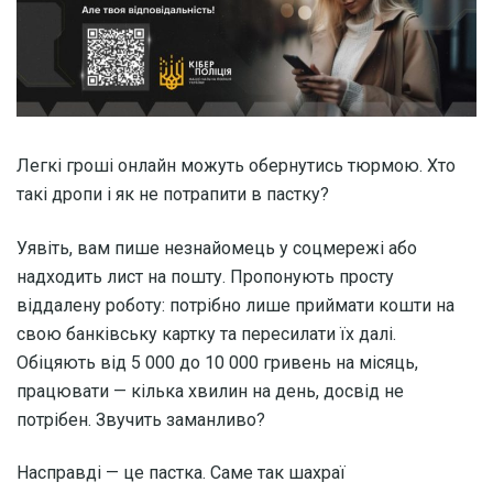
Легкі гроші онлайн можуть обернутись тюрмою. Хто
такі дропи і як не потрапити в пастку?
Уявіть, вам пише незнайомець у соцмережі або
надходить лист на пошту. Пропонують просту
віддалену роботу: потрібно лише приймати кошти на
свою банківську картку та пересилати їх далі.
Обіцяють від 5 000 до 10 000 гривень на місяць,
працювати — кілька хвилин на день, досвід не
потрібен. Звучить заманливо?
Насправді — це пастка. Саме так шахраї