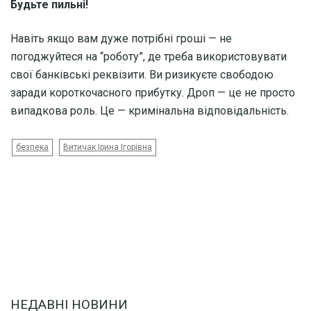
Будьте пильні!
Навіть якщо вам дуже потрібні гроші — не
погоджуйтеся на “роботу”, де треба використовувати
свої банківські реквізити. Ви ризикуєте свободою
заради короткочасного прибутку. Дроп — це не просто
випадкова роль. Це — кримінальна відповідальність.
безпека
Витичак Ірина Ігорівна
НЕДАВНІ НОВИНИ