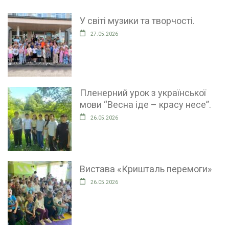
У світі музики та творчості.
27.05.2026
Пленерний урок з української
мови “Весна іде – красу несе”.
26.05.2026
Вистава «Кришталь перемоги»
26.05.2026