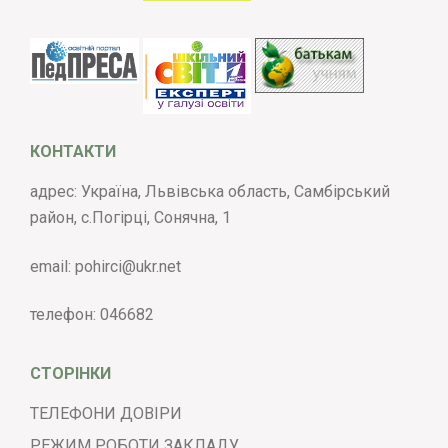
КОНТАКТИ
адрес: Україна, Львівська область, Самбірський
район, с.Погірці, Сонячна, 1
email:
pohirci@ukr.net
телефон:
046682
СТОРІНКИ
ТЕЛЕФОНИ ДОВІРИ
РЕЖИМ РОБОТИ ЗАКЛАДУ