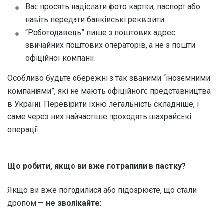
Вас просять надіслати фото картки, паспорт або
навіть передати банківські реквізити.
“Роботодавець” пише з поштових адрес
звичайних поштових операторів, а не з пошти
офіційної компанії.
Особливо будьте обережні з так званими “іноземними
компаніями”, які не мають офіційного представництва
в Україні. Перевірити їхню легальність складніше, і
саме через них найчастіше проходять шахрайські
операції.
Що робити, якщо ви вже потрапили в пастку?
Якщо ви вже погодилися або підозрюєте, що стали
дропом —
не зволікайте
: