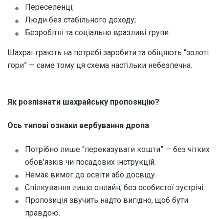
Переселенці;
Люди без стабільного доходу;
Безробітні та соціально вразливі групи.
Шахраї грають на потребі заробити та обіцяють “золоті
гори” — саме тому ця схема настільки небезпечна.
Як розпізнати шахрайську пропозицію?
Ось
типові ознаки вербування дропа
:
Потрібно лише “переказувати кошти” — без чітких
обов’язків чи посадових інструкцій.
Немає вимог до освіти або досвіду.
Спілкування лише онлайн, без особистої зустрічі.
Пропозиція звучить надто вигідно, щоб бути
правдою.