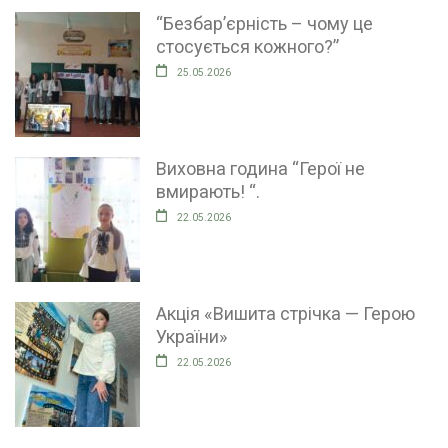
“Безбар’єрність – чому це
стосується кожного?”
25.05.2026
Виховна година “Герої не
вмирають! “.
22.05.2026
Акція «Вишита стрічка — Герою
України»
22.05.2026