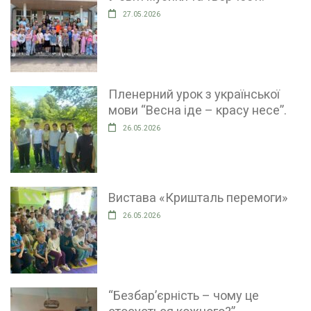
27.05.2026
Пленерний урок з української
мови “Весна іде – красу несе”.
26.05.2026
Вистава «Кришталь перемоги»
26.05.2026
“Безбар’єрність – чому це