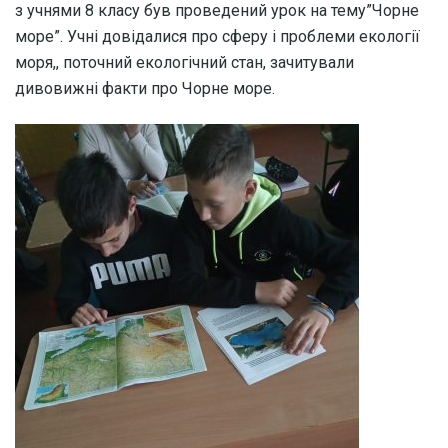
з учнями 8 класу був проведений урок на тему”Чорне
море”. Учні довідалися про сферу і проблеми екології
моря,, поточний екологічний стан, зачитували
дивовижні факти про Чорне море.