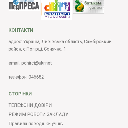
КОНТАКТИ
адрес: Україна, Львівська область, Самбірський
район, с.Погірці, Сонячна, 1
email:
pohirci@ukr.net
телефон:
046682
СТОРІНКИ
ТЕЛЕФОНИ ДОВІРИ
РЕЖИМ РОБОТИ ЗАКЛАДУ
Правила поведінки учнів