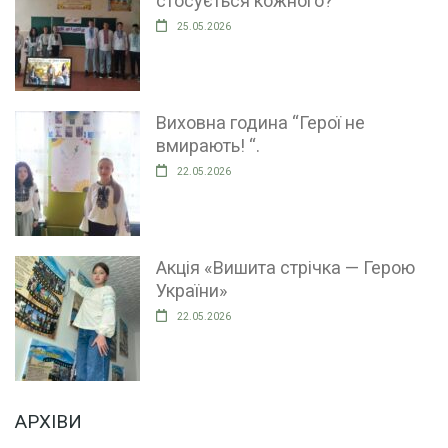
стосується кожного?”
25.05.2026
Виховна година “Герої не
вмирають! “.
22.05.2026
Акція «Вишита стрічка — Герою
України»
22.05.2026
АРХІВИ