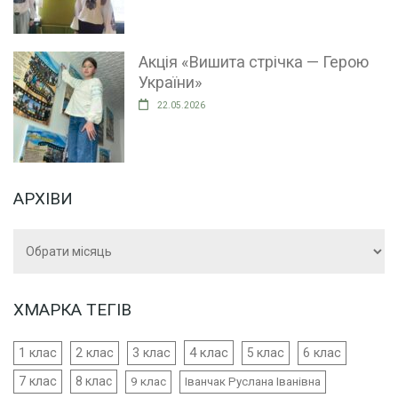
Акція «Вишита стрічка — Герою
України»
22.05.2026
АРХІВИ
Архіви
ХМАРКА ТЕГІВ
4 клас
1 клас
2 клас
3 клас
5 клас
6 клас
7 клас
8 клас
9 клас
Іванчак Руслана Іванівна