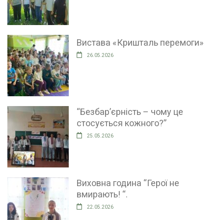
Вистава «Кришталь перемоги»
26.05.2026
“Безбар’єрність – чому це
стосується кожного?”
25.05.2026
Виховна година “Герої не
вмирають! “.
22.05.2026