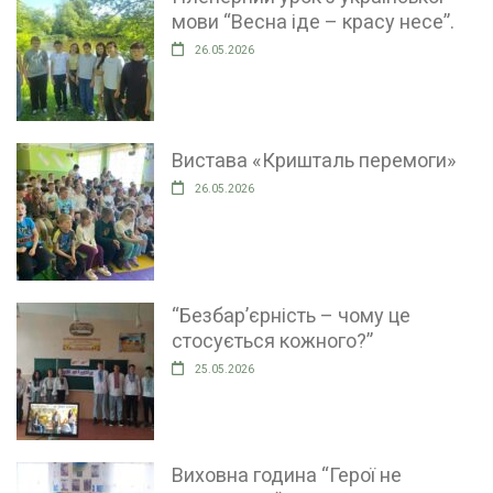
мови “Весна іде – красу несе”.
26.05.2026
Вистава «Кришталь перемоги»
26.05.2026
“Безбар’єрність – чому це
стосується кожного?”
25.05.2026
Виховна година “Герої не