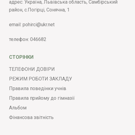
адрес: Україна, Львівська область, Самбірський
район, с.Погірці, Сонячна, 1
email:
pohirci@ukr.net
телефон:
046682
СТОРІНКИ
ТЕЛЕФОНИ ДОВІРИ
РЕЖИМ РОБОТИ ЗАКЛАДУ
Правила поведінки учнів
Правила прийому до гімназії
Альбом
Фінансова звітність