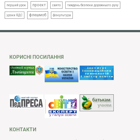
проєкт
свято
тиждень безпеки дорожнього руху
перший урок
флешмоб
уроки ЯДС
фізкультура
КОРИСНІ ПОСИЛАННЯ
КОНТАКТИ