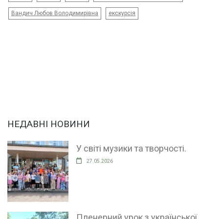
Вандич Любов Володимирівна
екскурсія
НЕДАВНІ НОВИНИ
У світі музики та творчості.
27.05.2026
Пленерний урок з української