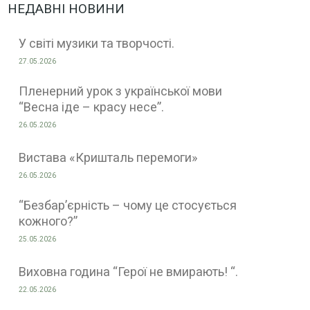
НЕДАВНІ НОВИНИ
У світі музики та творчості.
27.05.2026
Пленерний урок з української мови
“Весна іде – красу несе”.
26.05.2026
Вистава «Кришталь перемоги»
26.05.2026
“Безбар’єрність – чому це стосується
кожного?”
25.05.2026
Виховна година “Герої не вмирають! “.
22.05.2026