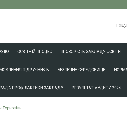
АЗІЮ
ОСВІТНІЙ ПРОЦЕС
ПРОЗОРІСТЬ ЗАКЛАДУ ОСВІТИ
АМОВЛЕННЯ ПІДРУЧНИКІВ
БЕЗПЕЧНЕ СЕРЕДОВИЩЕ
НОРМА
РАДА ПРОФІЛАКТИКИ ЗАКЛАДУ
РЕЗУЛЬТАТ АУДИТУ 2024
 м.Тернопіль