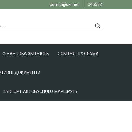
pohirci@ukr.net
046682
ФІНАНСОВА ЗВІТНІСТЬ
ОСВІТНЯ ПРОГРАМА
ТИВНІ ДОКУМЕНТИ
ПАСПОРТ АВТОБУСНОГО МАРШРУТУ