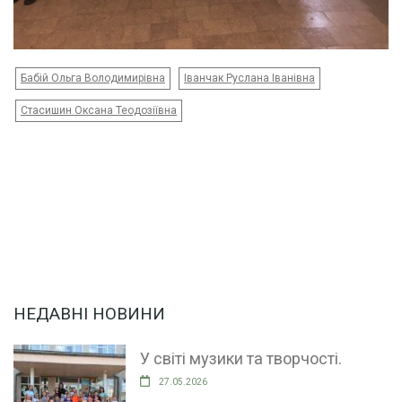
Бабій Ольга Володимирівна
Іванчак Руслана Іванівна
Стасишин Оксана Теодозіївна
НЕДАВНІ НОВИНИ
У світі музики та творчості.
27.05.2026