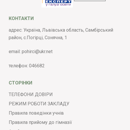
КОНТАКТИ
адрес: Україна, Львівська область, Самбірський
район, с.Погірці, Сонячна, 1
email:
pohirci@ukr.net
телефон:
046682
СТОРІНКИ
ТЕЛЕФОНИ ДОВІРИ
РЕЖИМ РОБОТИ ЗАКЛАДУ
Правила поведінки учнів
Правила прийому до гімназії