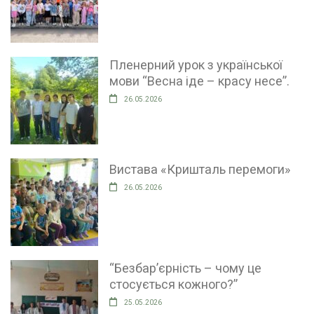
Пленерний урок з української
мови “Весна іде – красу несе”.
26.05.2026
Вистава «Кришталь перемоги»
26.05.2026
“Безбар’єрність – чому це
стосується кожного?”
25.05.2026