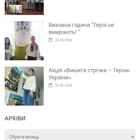
Виховна година “Герої не
вмирають! “.
22.05.2026
Акція «Вишита стрічка — Герою
України»
22.05.2026
АРХІВИ
Архіви