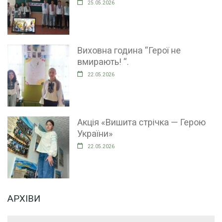
25.05.2026
Виховна година “Герої не
вмирають! “.
22.05.2026
Акція «Вишита стрічка — Герою
України»
22.05.2026
АРХІВИ
Архіви