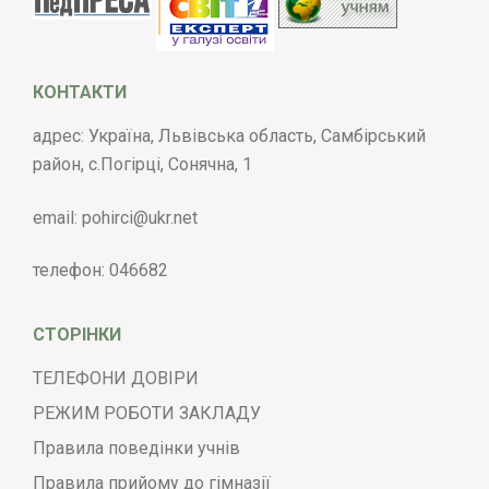
КОНТАКТИ
адрес: Україна, Львівська область, Самбірський
район, с.Погірці, Сонячна, 1
email:
pohirci@ukr.net
телефон:
046682
СТОРІНКИ
ТЕЛЕФОНИ ДОВІРИ
РЕЖИМ РОБОТИ ЗАКЛАДУ
Правила поведінки учнів
Правила прийому до гімназії