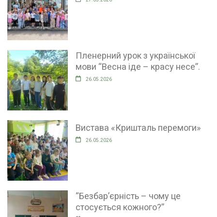
Пленерний урок з української
мови “Весна іде – красу несе”.
26.05.2026
Вистава «Кришталь перемоги»
26.05.2026
“Безбар’єрність – чому це
стосується кожного?”