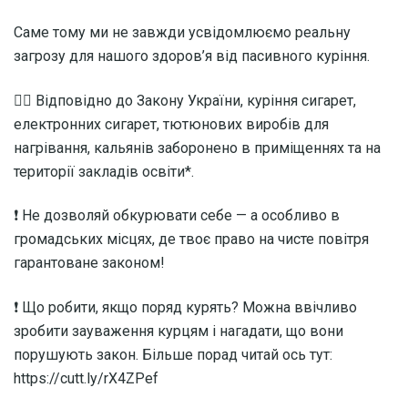
Саме тому ми не завжди усвідомлюємо реальну
загрозу для нашого здоров’я від пасивного куріння.
☝🏻 Відповідно до Закону України, куріння сигарет,
електронних сигарет, тютюнових виробів для
нагрівання, кальянів заборонено в приміщеннях та на
території закладів освіти*.
❗️ Не дозволяй обкурювати себе — а особливо в
громадських місцях, де твоє право на чисте повітря
гарантоване законом!
❗️ Що робити, якщо поряд курять? Можна ввічливо
зробити зауваження курцям і нагадати, що вони
порушують закон. Більше порад читай ось тут:
https://cutt.ly/rX4ZPef