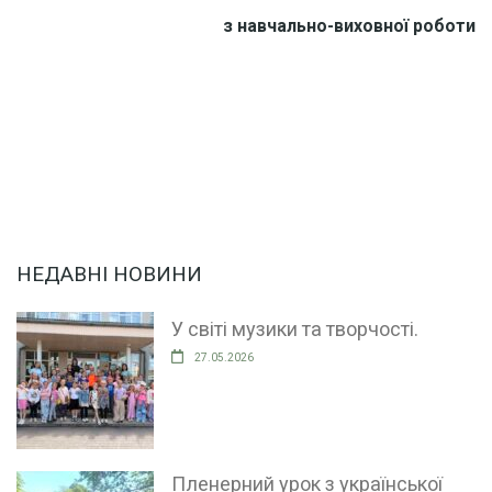
з навчально-виховної роботи
НЕДАВНІ НОВИНИ
У світі музики та творчості.
27.05.2026
Пленерний урок з української