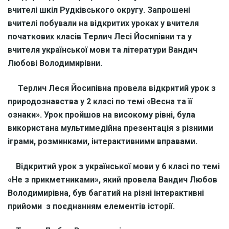
вчителі шкіл Рудківського округу. Запрошені
вчителі побували на відкритих уроках у вчителя
початкових класів Терлич Лесі Йосипівни та у
вчителя української мови та літератури Вандич
Любові Володимирівни.
Терлич Леся Йосипівна провела відкритий урок з
природознавства у 2 класі по темі «Весна та її
ознаки». Урок пройшов на високому рівні, була
використана мультимедійна презентація з різними
іграми, розминками, інтерактивними вправами.
Відкритий урок з української мови у 6 класі по темі
«Не з прикметниками», який провела Вандич Любов
Володимирівна, був багатий на різні інтерактивні
прийоми з поєднанням елементів історії.