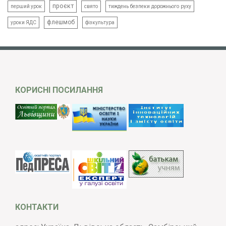
проєкт
свято
тиждень безпеки дорожнього руху
перший урок
флешмоб
уроки ЯДС
фізкультура
КОРИСНІ ПОСИЛАННЯ
КОНТАКТИ