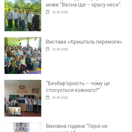
мови “Весна іде – красу несе”.
26.05.2026
Вистава «Кришталь перемоги»
26.05.2026
“Безбар’єрність – чому це
стосується кожного?”
25.05.2026
Виховна година “Герої не