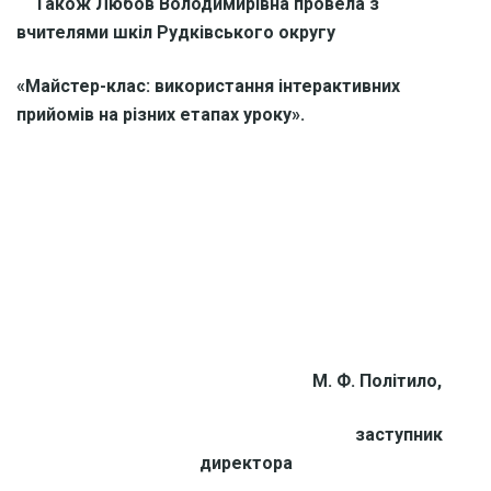
Також Любов Володимирівна провела з
вчителями шкіл Рудківського округу
«Майстер-клас: використання інтерактивних
прийомів на різних етапах уроку».
М. Ф. Політило,
заступник
директора