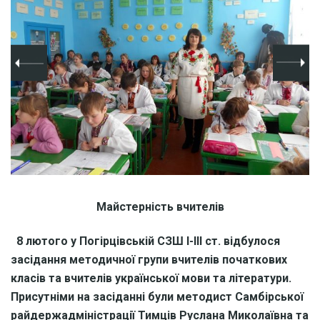
Майстерність вчителів
8 лютого у Погірцівській СЗШ І-ІІІ ст. відбулося
засідання методичної групи вчителів початкових
класів та вчителів української мови та літератури.
Присутніми на засіданні були методист Самбірської
райдержадміністрації Тимців Руслана Миколаївна та