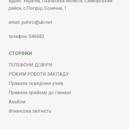
адрес: Україна, Львівська область, Самбірський
район, с.Погірці, Сонячна, 1
email:
pohirci@ukr.net
телефон:
046682
СТОРІНКИ
ТЕЛЕФОНИ ДОВІРИ
РЕЖИМ РОБОТИ ЗАКЛАДУ
Правила поведінки учнів
Правила прийому до гімназії
Альбом
Фінансова звітність