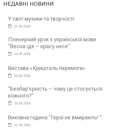
НЕДАВНІ НОВИНИ
У світі музики та творчості.
27.05.2026
Пленерний урок з української мови
“Весна іде – красу несе”.
26.05.2026
Вистава «Кришталь перемоги»
26.05.2026
“Безбар’єрність – чому це стосується
кожного?”
25.05.2026
Виховна година “Герої не вмирають! “.
22.05.2026