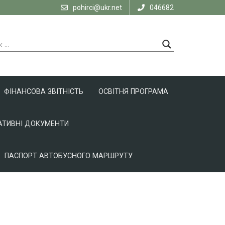
pohirci@ukr.net
046682
ФІНАНСОВА ЗВІТНІСТЬ
ОСВІТНЯ ПРОГРАМА
ТИВНІ ДОКУМЕНТИ
ПАСПОРТ АВТОБУСНОГО МАРШРУТУ