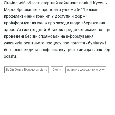
Львівській області старший лейтенант поліції Кусень
Марта Ярославівна провела з учнями 5-11 класів
профілактичний тренінг. У доступній формі
проінформувала учнів про заходи щодо збереження
здоров’я і життя дітей. А також представниками поліції
проведені бесіди спрямован на інформування
учасників освітнього процесу про поняття «булінгу» і
його різновиди та профілактику цього явища в закладі
освіти.
Бабій Ольга Володимирівна
булінг
правила дорожнього руху