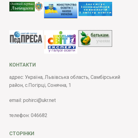
КОНТАКТИ
адрес: Україна, Львівська область, Самбірський
район, с.Погірці, Сонячна, 1
email:
pohirci@ukr.net
телефон:
046682
СТОРІНКИ