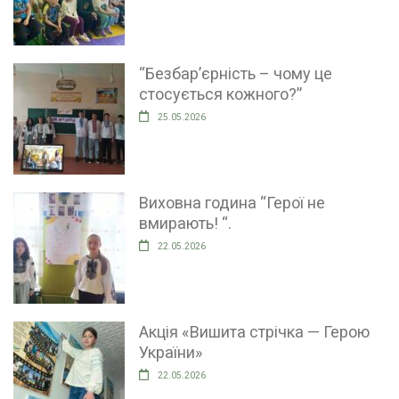
“Безбар’єрність – чому це
стосується кожного?”
25.05.2026
Виховна година “Герої не
вмирають! “.
22.05.2026
Акція «Вишита стрічка — Герою
України»
22.05.2026