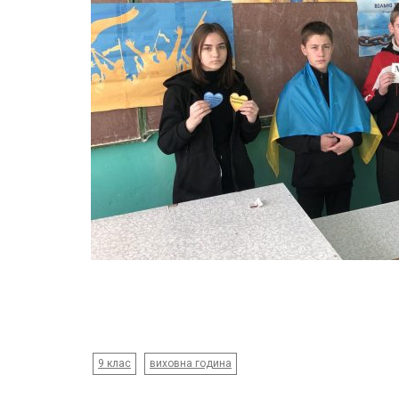
9 клас
виховна година