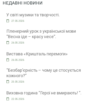
НЕДАВНІ НОВИНИ
У світі музики та творчості.
27.05.2026
Пленерний урок з української мови
“Весна іде – красу несе”.
26.05.2026
Вистава «Кришталь перемоги»
26.05.2026
“Безбар’єрність – чому це стосується
кожного?”
25.05.2026
Виховна година “Герої не вмирають! “.
22.05.2026