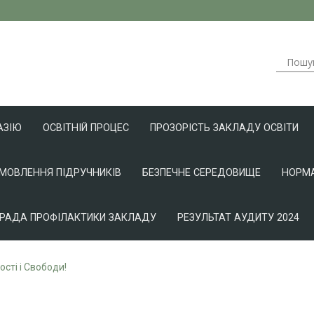
АЗІЮ
ОСВІТНІЙ ПРОЦЕС
ПРОЗОРІСТЬ ЗАКЛАДУ ОСВІТИ
АМОВЛЕННЯ ПІДРУЧНИКІВ
БЕЗПЕЧНЕ СЕРЕДОВИЩЕ
НОРМА
РАДА ПРОФІЛАКТИКИ ЗАКЛАДУ
РЕЗУЛЬТАТ АУДИТУ 2024
ості і Свободи!