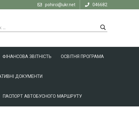
pohirci@ukr.net
046682
ФІНАНСОВА ЗВІТНІСТЬ
ОСВІТНЯ ПРОГРАМА
ТИВНІ ДОКУМЕНТИ
ПАСПОРТ АВТОБУСНОГО МАРШРУТУ