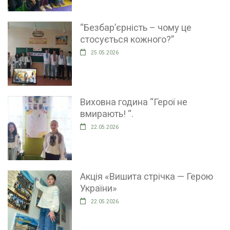
“Безбар’єрність – чому це
стосується кожного?”
25.05.2026
Виховна година “Герої не
вмирають! “.
22.05.2026
Акція «Вишита стрічка — Герою
України»
22.05.2026