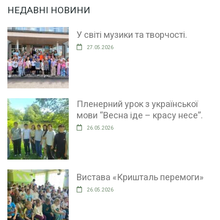
НЕДАВНІ НОВИНИ
У світі музики та творчості.
27.05.2026
Пленерний урок з української
мови “Весна іде – красу несе”.
26.05.2026
Вистава «Кришталь перемоги»
26.05.2026