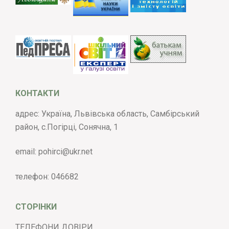
КОНТАКТИ
адрес: Україна, Львівська область, Самбірський
район, с.Погірці, Сонячна, 1
email:
pohirci@ukr.net
телефон:
046682
СТОРІНКИ
ТЕЛЕФОНИ ДОВІРИ