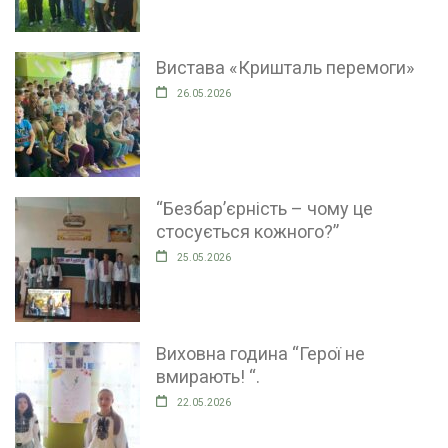
Вистава «Кришталь перемоги»
26.05.2026
“Безбар’єрність – чому це
стосується кожного?”
25.05.2026
Виховна година “Герої не
вмирають! “.
22.05.2026