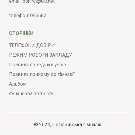
email:
pohirci@ukr.net
телефон:
046682
СТОРІНКИ
ТЕЛЕФОНИ ДОВІРИ
РЕЖИМ РОБОТИ ЗАКЛАДУ
Правила поведінки учнів
Правила прийому до гімназії
Альбом
Фінансова звітність
© 2024, Погірцівська гімназія