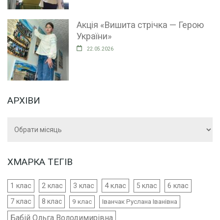
Акція «Вишита стрічка — Герою
України»
22.05.2026
АРХІВИ
Архіви
ХМАРКА ТЕГІВ
4 клас
1 клас
2 клас
3 клас
5 клас
6 клас
7 клас
8 клас
9 клас
Іванчак Руслана Іванівна
Бабій Ольга Володимирівна